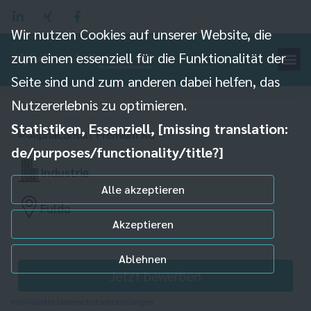
Wir nutzen Cookies auf unserer Website, die
zum einen essenziell für die Funktionalität der
Fachkraft für
Seite sind und zum anderen dabei helfen, das
Lagerlogistik (m/w/d)
Nutzererlebnis zu optimieren.
Statistiken, Essenziell, [missing translation:
de/purposes/functionality/title?]
Industrie
Alle akzeptieren
Fulda
Akzeptieren
Ablehnen
Jetzt bewerben
Individuelle Datenschutzeinstellungen