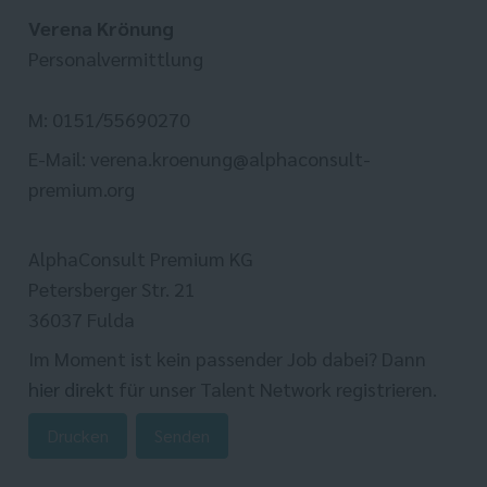
Verena Krönung
Personalvermittlung
M: 0151/55690270
E-Mail: verena.kroenung@alphaconsult-
premium.org
AlphaConsult Premium KG
Petersberger Str. 21
36037 Fulda
Im Moment ist kein passender Job dabei? Dann
hier direkt
für unser Talent Network registrieren.
Drucken
Senden