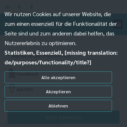
Wir nutzen Cookies auf unserer Website, die
zum einen essenziell für die Funktionalität der
Energieanlagenelektoniker
Seite sind und zum anderen dabei helfen, das
(m/w/d)
Nutzererlebnis zu optimieren.
Statistiken, Essenziell, [missing translation:
de/purposes/functionality/title?]
Handwerk
Alle akzeptieren
Aachen
Akzeptieren
Ablehnen
Jetzt bewerben
Individuelle Datenschutzeinstellungen