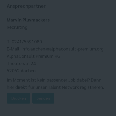
Ansprechpartner
Marvin Pluymackers
Recruiting
T: 0241/5591080
E-Mail: info.aachen@alphaconsult-premium.org
AlphaConsult Premium KG
Theaterstr. 24
52062 Aachen
Im Moment ist kein passender Job dabei? Dann
hier direkt
für unser Talent Network registrieren.
Drucken
Senden