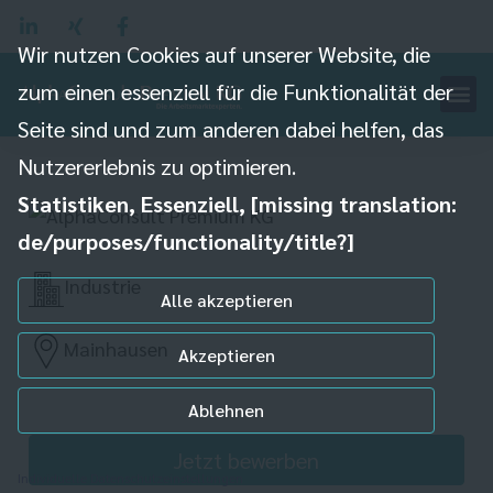
Wir nutzen Cookies auf unserer Website, die
zum einen essenziell für die Funktionalität der
Seite sind und zum anderen dabei helfen, das
Elektrohelfer (m/w/d)
Nutzererlebnis zu optimieren.
Statistiken, Essenziell, [missing translation:
de/purposes/functionality/title?]
Industrie
Alle akzeptieren
Mainhausen
Akzeptieren
Ablehnen
Jetzt bewerben
Individuelle Datenschutzeinstellungen