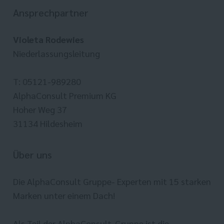
Ansprechpartner
Violeta Rodewies
Niederlassungsleitung
T: 05121-989280
AlphaConsult Premium KG
Hoher Weg 37
31134 Hildesheim
Über uns
Die AlphaConsult Gruppe- Experten mit 15 starken
Marken unter einem Dach!
Als Teil der AlphaConsult-Gruppe ist die