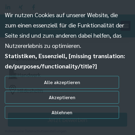
Wir nutzen Cookies auf unserer Website, die
zum einen essenziell für die Funktionalität der
Seite sind und zum anderen dabei helfen, das
Elektrohelfer (m/w/d)
Nutzererlebnis zu optimieren.
Statistiken, Essenziell, [missing translation:
de/purposes/functionality/title?]
Handwerk
Alle akzeptieren
Hildesheim
Akzeptieren
Ablehnen
Jetzt bewerben
Individuelle Datenschutzeinstellungen