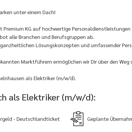
arken unter einem Dach!
lt Premium KG auf hochwertige Personaldienstleistungen 
ebot alle Branchen und Berufsgruppen ab.
t ganzheitlichen Lösungskonzepten und umfassender Perso
ekannten Marktführern ermöglichen wir Dir über den Weg
lnhausen als Elektriker (m/w/d).
h als Elektriker (m/w/d):
rgeld - Deutschlandticket
Geplante Übernah