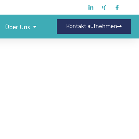
Über Uns
Kontakt aufnehmen
Elektriker (m/w/d)