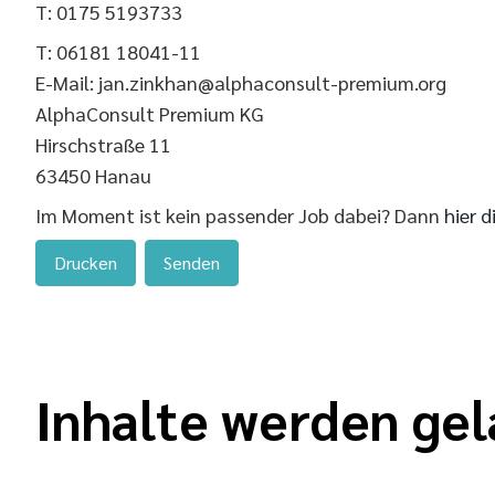
T: 0175 5193733
T: 06181 18041-11
E-Mail: jan.zinkhan@alphaconsult-premium.org
AlphaConsult Premium KG
Hirschstraße 11
63450 Hanau
Im Moment ist kein passender Job dabei? Dann
hier d
Drucken
Senden
Inhalte werden gel