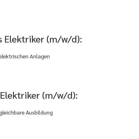
 Elektriker (m/w/d):
elektrischen Anlagen
 Elektriker (m/w/d):
gleichbare Ausbildung