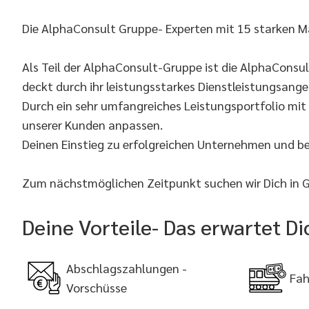
Die AlphaConsult Gruppe- Experten mit 15 starken M
Als Teil der AlphaConsult-Gruppe ist die AlphaConsu
deckt durch ihr leistungsstarkes Dienstleistungsang
Durch ein sehr umfangreiches Leistungsportfolio mi
unserer Kunden anpassen.
Deinen Einstieg zu erfolgreichen Unternehmen und b
Zum nächstmöglichen Zeitpunkt suchen wir Dich in Ge
Deine Vorteile- Das erwartet Dic
Abschlagszahlungen -
Fah
Vorschüsse