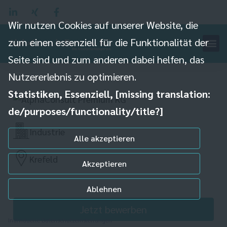
Wir nutzen Cookies auf unserer Website, die
zum einen essenziell für die Funktionalität der
Seite sind und zum anderen dabei helfen, das
Chemielaborant (m/w/d)
Nutzererlebnis zu optimieren.
Statistiken, Essenziell, [missing translation:
de/purposes/functionality/title?]
Industrie
Alle akzeptieren
Krefeld
Akzeptieren
Ablehnen
Jetzt bewerben
Individuelle Datenschutzeinstellungen