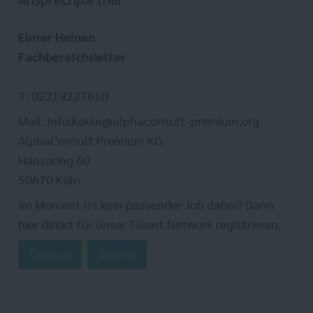
Elmar Heinen
Fachbereichsleiter
T: 02219227610
Mail: Info.Koeln@alphaconsult-premium.org
AlphaConsult Premium KG
Hansaring 60
50670 Köln
Im Moment ist kein passender Job dabei? Dann
hier direkt
für unser Talent Network registrieren.
Drucken
Senden