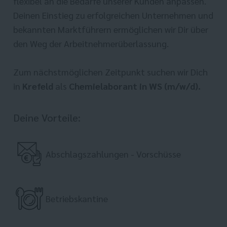
flexibel an die Bedarfe unserer Kunden anpassen.
Deinen Einstieg zu erfolgreichen Unternehmen und
bekannten Marktführern ermöglichen wir Dir über
den Weg der Arbeitnehmerüberlassung.
Zum nächstmöglichen Zeitpunkt suchen wir Dich
in
Krefeld
als
Chemielaborant in WS (m/w/d).
Deine Vorteile:
Abschlagszahlungen - Vorschüsse
Betriebskantine