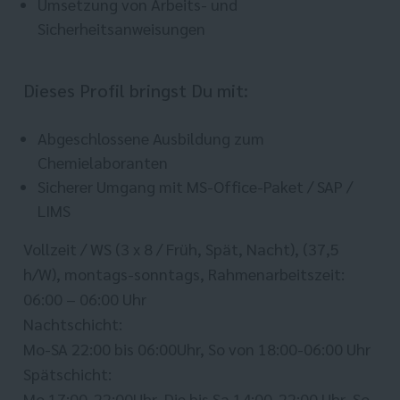
Umsetzung von Arbeits- und
Sicherheitsanweisungen
Dieses Profil bringst Du mit:
Abgeschlossene Ausbildung zum
Chemielaboranten
Sicherer Umgang mit MS-Office-Paket / SAP /
LIMS
Vollzeit / WS (3 x 8 / Früh, Spät, Nacht), (37,5
h/W), montags-sonntags, Rahmenarbeitszeit:
06:00 – 06:00 Uhr
Nachtschicht:
Mo-SA 22:00 bis 06:00Uhr, So von 18:00-06:00 Uhr
Spätschicht:
Mo 17:00-22:00Uhr, Die bis Sa 14:00-22:00 Uhr, So