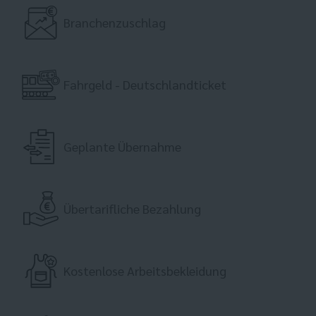
Branchenzuschlag
Fahrgeld - Deutschlandticket
Geplante Übernahme
Übertarifliche Bezahlung
Kostenlose Arbeitsbekleidung