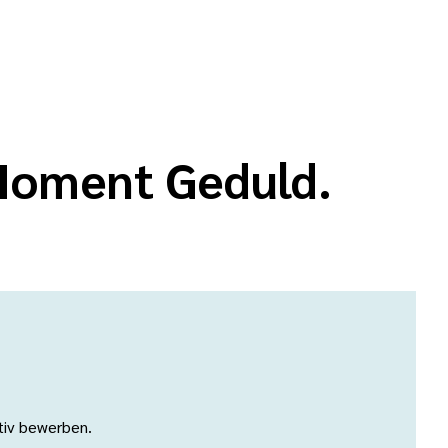
 Moment Geduld.
ativ bewerben.