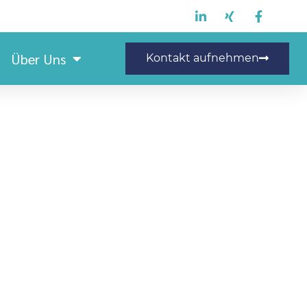
Über Uns
Kontakt aufnehmen
und Schiffbauermeister
(m/w/d)