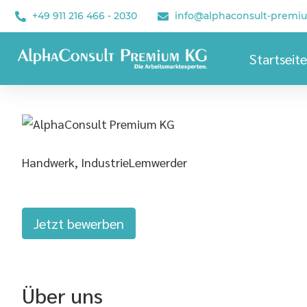
+49 911 216 466 - 2030
info@alphaconsult-premi
Startseite
Handwerk, Industrie
Lemwerder
Jetzt bewerben
Über uns