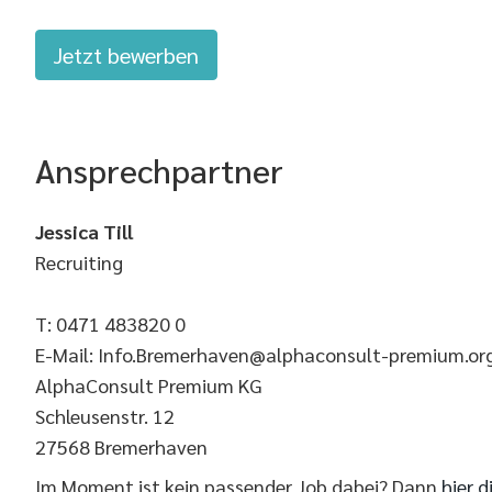
Jetzt bewerben
Ansprechpartner
Jessica Till
Recruiting
T: 0471 483820 0
E-Mail: Info.Bremerhaven@alphaconsult-premium.or
AlphaConsult Premium KG
Schleusenstr. 12
27568 Bremerhaven
Im Moment ist kein passender Job dabei? Dann
hier d