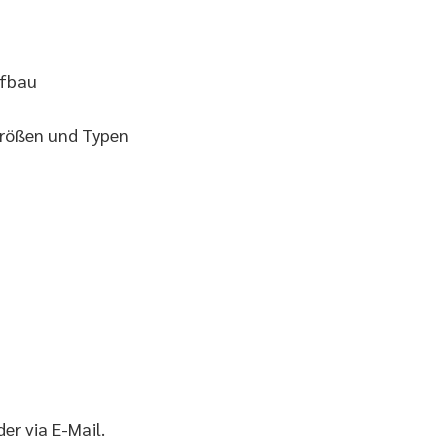
ffbau
Größen und Typen
er via E-Mail.