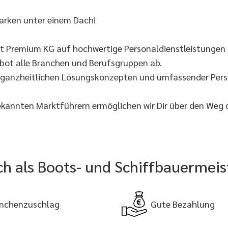
arken unter einem Dach!
lt Premium KG auf hochwertige Personaldienstleistungen 
ebot alle Branchen und Berufsgruppen ab.
t ganzheitlichen Lösungskonzepten und umfassender Perso
ekannten Marktführern ermöglichen wir Dir über den Weg
ich als Boots- und Schiffbauermeis
nchenzuschlag
Gute Bezahlung