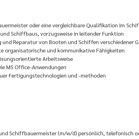
uermeister oder eine vergleichbare Qualifikation im Schi
und Schiffbaus, vorzugsweise in leitender Funktion
ng und Reparatur von Booten und Schiffen verschiedener 
te organisatorische und kommunikative Fähigkeiten
ösungsorientierte Arbeitsweise
wie MS Office-Anwendungen
euer Fertigungstechnologien und -methoden
nd Schiffbauermeister (m/w/d) persönlich, telefonisch od