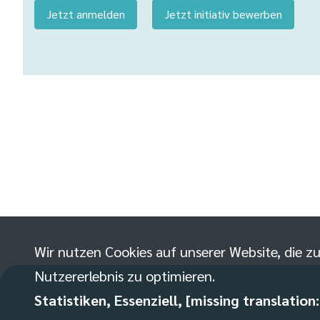
Jetzt anmelden
Jetzt initiativ bewerben
Wir nutzen Cookies auf unserer Website, die zu
Nutzererlebnis zu optimieren.
Statistiken, Essenziell, [missing translation