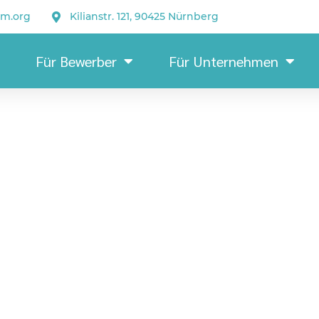
um.org
Kilianstr. 121, 90425 Nürnberg
Für Bewerber
Für Unternehmen
Boots- 