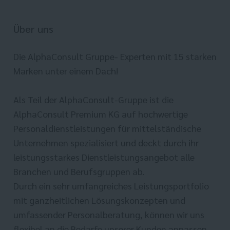
Über uns
Die AlphaConsult Gruppe- Experten mit 15 starken
Marken unter einem Dach!
Als Teil der AlphaConsult-Gruppe ist die
AlphaConsult Premium KG auf hochwertige
Personaldienstleistungen für mittelständische
Unternehmen spezialisiert und deckt durch ihr
leistungsstarkes Dienstleistungsangebot alle
Branchen und Berufsgruppen ab.
Durch ein sehr umfangreiches Leistungsportfolio
mit ganzheitlichen Lösungskonzepten und
umfassender Personalberatung, können wir uns
flexibel an die Bedarfe unserer Kunden anpassen.