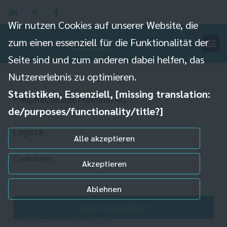
Wir nutzen Cookies auf unserer Website, die
zum einen essenziell für die Funktionalität der
Seite sind und zum anderen dabei helfen, das
Berufskraftfahrer
(m/w/d)
Nutzererlebnis zu optimieren.
Statistiken, Essenziell, [missing translation:
de/purposes/functionality/title?]
Logistik
Alle akzeptieren
Cuxhaven
Akzeptieren
Ablehnen
Jetzt bewerben
Individuelle Datenschutzeinstellungen