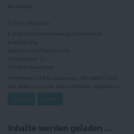
Recruiting
T: 0471 483820 0
E-Mail: Info.Bremerhaven@alphaconsult-
premium.org
AlphaConsult Premium KG
Schleusenstr. 12
27568 Bremerhaven
Im Moment ist kein passender Job dabei? Dann
hier direkt
für unser Talent Network registrieren.
Drucken
Senden
Inhalte werden geladen ...