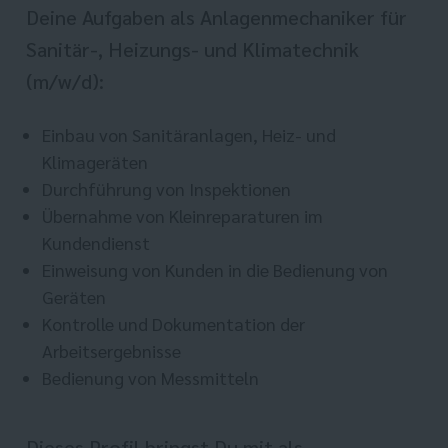
Deine Aufgaben als Anlagenmechaniker für
Sanitär-, Heizungs- und Klimatechnik
(m/w/d):
Einbau von Sanitäranlagen, Heiz- und
Klimageräten
Durchführung von Inspektionen
Übernahme von Kleinreparaturen im
Kundendienst
Einweisung von Kunden in die Bedienung von
Geräten
Kontrolle und Dokumentation der
Arbeitsergebnisse
Bedienung von Messmitteln
Dieses Profil bringst Du mit als