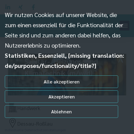
Wir nutzen Cookies auf unserer Website, die
zum einen essenziell für die Funktionalität der
Seite sind und zum anderen dabei helfen, das
Nutzererlebnis zu optimieren.
Anlagenmechaniker für
Statistiken, Essenziell, [missing translation:
Sanitär-, Heizungs- und
de/purposes/functionality/title?]
Klimatechnik (m/w/d)
Alle akzeptieren
Akzeptieren
Handwerk
Ablehnen
Dessau-Roßlau
Individuelle Datenschutzeinstellungen