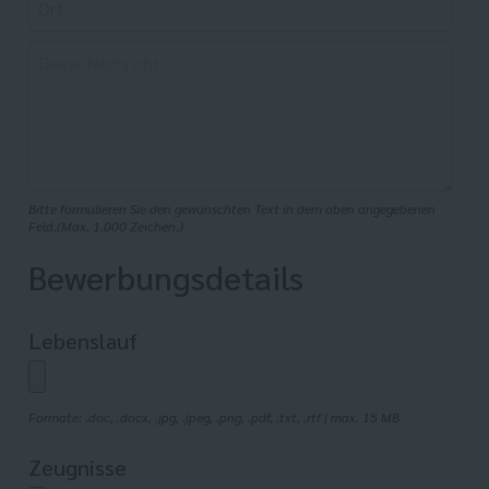
Bitte formulieren Sie den gewünschten Text in dem oben angegebenen
Feld.(Max. 1.000 Zeichen.)
Bewerbungsdetails
Lebenslauf
Formate: .doc, .docx, .jpg, .jpeg, .png, .pdf, .txt, .rtf | max. 15 MB
Zeugnisse