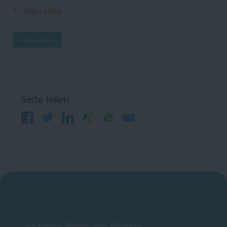
* - Pflichtfeld
Absenden
Seite teilen
Aktuelle News der Gruppe