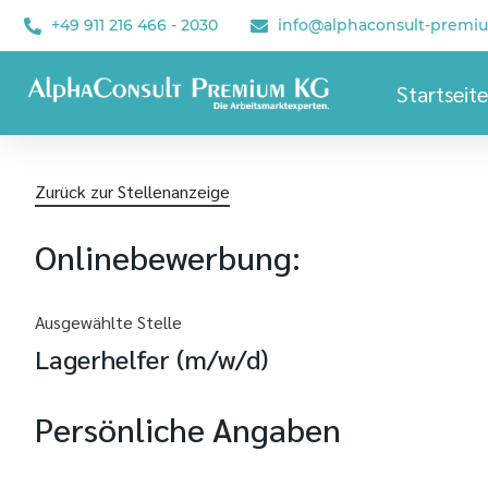
+49 911 216 466 - 2030
info@alphaconsult-premi
Startseite
Zurück zur Stellenanzeige
Onlinebewerbung:
Ausgewählte Stelle
Lagerhelfer (m/w/d)
Persönliche Angaben