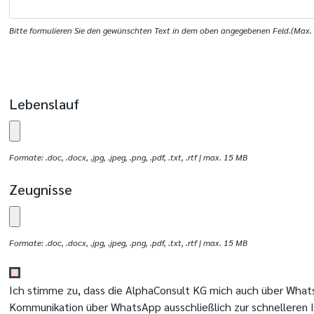
Bitte formulieren Sie den gewünschten Text in dem oben angegebenen Feld.(Max. 
Lebenslauf
Formate: .doc, .docx, .jpg, .jpeg, .png, .pdf, .txt, .rtf | max. 15 MB
Zeugnisse
Formate: .doc, .docx, .jpg, .jpeg, .png, .pdf, .txt, .rtf | max. 15 MB
Ich stimme zu, dass die AlphaConsult KG mich auch über What
Kommunikation über WhatsApp ausschließlich zur schnelleren