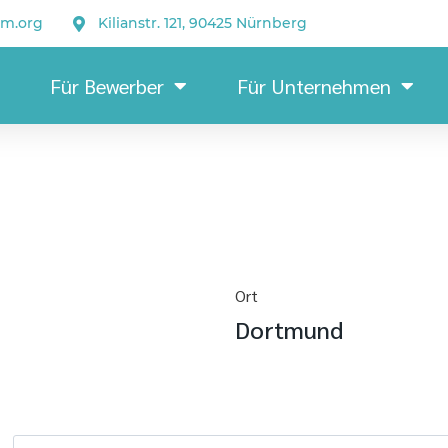
um.org
Kilianstr. 121, 90425 Nürnberg
Für Bewerber
Für Unternehmen
Ort
Dortmund