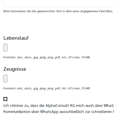
Bitte formulieren Sie den gewünschten Text in dem oben angegebenen Feld.(Max. 
Lebenslauf
Formate: .doc, .docx, .jpg, .jpeg, .png, .pdf, .txt, .rtf | max. 15 MB
Zeugnisse
Formate: .doc, .docx, .jpg, .jpeg, .png, .pdf, .txt, .rtf | max. 15 MB
Ich stimme zu, dass die AlphaConsult KG mich auch über What
Kommunikation über WhatsApp ausschließlich zur schnelleren