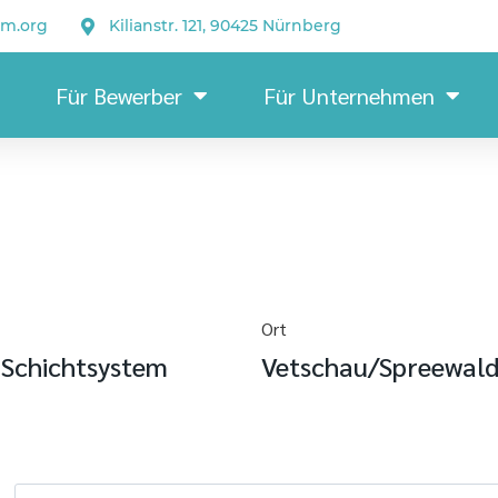
um.org
Kilianstr. 121, 90425 Nürnberg
Für Bewerber
Für Unternehmen
Ort
-Schichtsystem
Vetschau/Spreewal