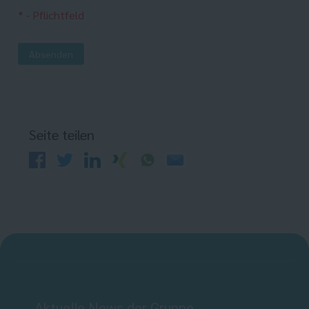
* - Pflichtfeld
Absenden
Seite teilen
Aktuelle News der Gruppe