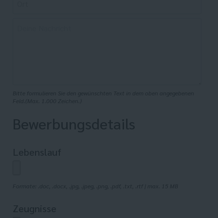
Bitte formulieren Sie den gewünschten Text in dem oben angegebenen
Feld.(Max. 1.000 Zeichen.)
Bewerbungsdetails
Lebenslauf
Formate: .doc, .docx, .jpg, .jpeg, .png, .pdf, .txt, .rtf | max. 15 MB
Zeugnisse