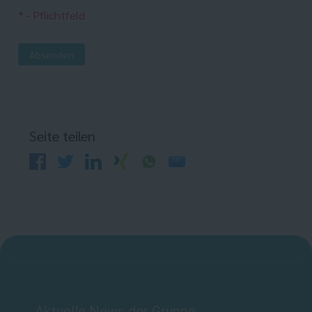
* - Pflichtfeld
Absenden
Seite teilen
Aktuelle News der Gruppe