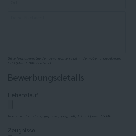
Bitte formulieren Sie den gewünschten Text in dem oben angegebenen
Feld.(Max. 1.000 Zeichen.)
Bewerbungsdetails
Lebenslauf
Formate: .doc, .docx, .jpg, .jpeg, .png, .pdf, .txt, .rtf | max. 15 MB
Zeugnisse