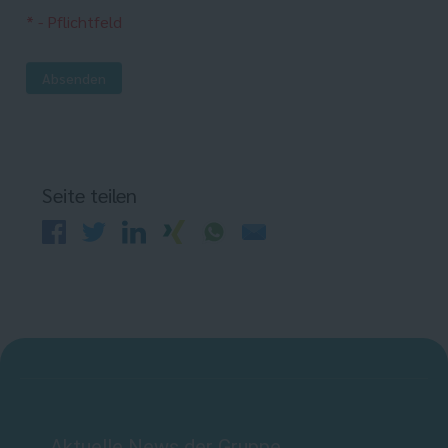
* - Pflichtfeld
Absenden
Seite teilen
Aktuelle News der Gruppe