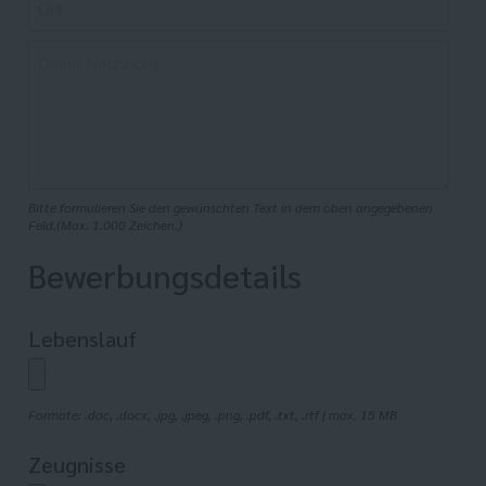
Bitte formulieren Sie den gewünschten Text in dem oben angegebenen
Feld.(Max. 1.000 Zeichen.)
Bewerbungsdetails
Lebenslauf
Formate: .doc, .docx, .jpg, .jpeg, .png, .pdf, .txt, .rtf | max. 15 MB
Zeugnisse