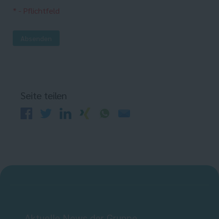
* - Pflichtfeld
Absenden
Seite teilen
Aktuelle News der Gruppe