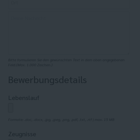
Bitte formulieren Sie den gewünschten Text in dem oben angegebenen
Feld.(Max. 1.000 Zeichen.)
Bewerbungsdetails
Lebenslauf
Formate: .doc, .docx, .jpg, .jpeg, .png, .pdf, .txt, .rtf | max. 15 MB
Zeugnisse